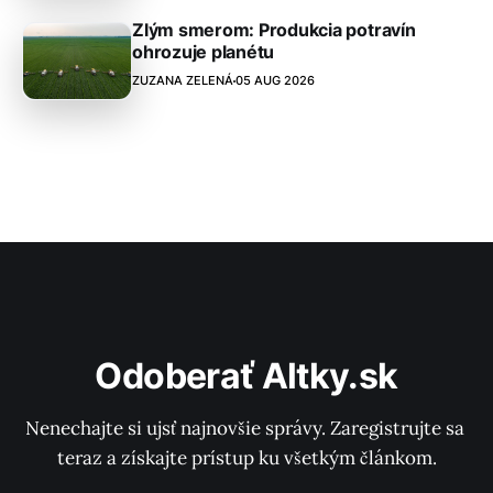
Zlým smerom: Produkcia potravín
ohrozuje planétu
ZUZANA ZELENÁ
05 AUG 2026
Odoberať Altky.sk
Nenechajte si ujsť najnovšie správy. Zaregistrujte sa 
teraz a získajte prístup ku všetkým článkom.