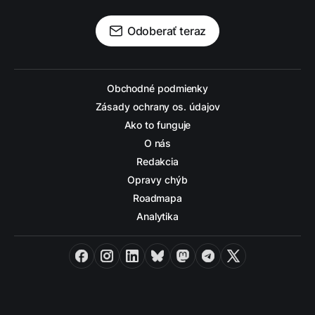
Odoberať teraz
Obchodné podmienky
Zásady ochrany os. údajov
Ako to funguje
O nás
Redakcia
Opravy chýb
Roadmapa
Analytika
Facebook
Instagram
LinkedIn
Bluesky
Mastodon
Telegram
X