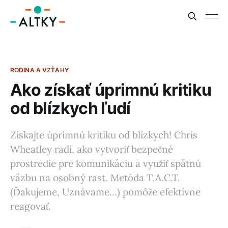
RODINA A VZŤAHY
Ako získať úprimnú kritiku
od blízkych ľudí
Získajte úprimnú kritiku od blízkych! Chris
Wheatley radí, ako vytvoriť bezpečné
prostredie pre komunikáciu a využiť spätnú
väzbu na osobný rast. Metóda T.A.C.T.
(Ďakujeme, Uznávame…) pomôže efektívne
reagovať.