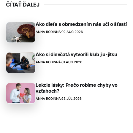
ČÍTAŤ ĎALEJ
Ako dieťa s obmedzením nás učí o šťastí
ANNA RODINNÁ
02 AUG 2026
Ako si dievčatá vytvorili klub jiu-jitsu
ANNA RODINNÁ
01 AUG 2026
Lekcie lásky: Prečo robíme chyby vo
vzťahoch?
ANNA RODINNÁ
23 JÚL 2026