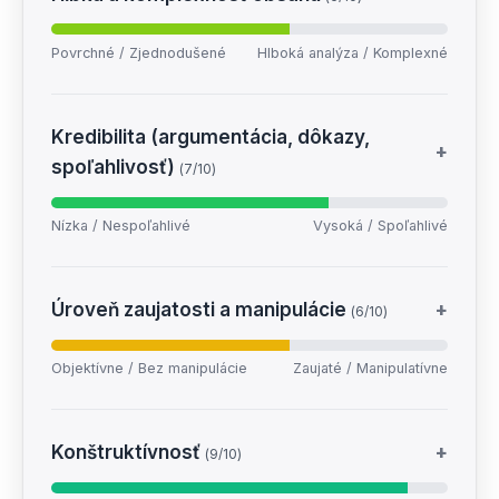
Povrchné / Zjednodušené
Hlboká analýza / Komplexné
Kredibilita (argumentácia, dôkazy,
+
spoľahlivosť)
(7/10)
Nízka / Nespoľahlivé
Vysoká / Spoľahlivé
Úroveň zaujatosti a manipulácie
+
(6/10)
Objektívne / Bez manipulácie
Zaujaté / Manipulatívne
Konštruktívnosť
+
(9/10)