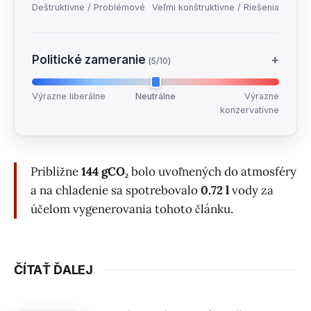
Deštruktívne / Problémové
Veľmi konštruktívne / Riešenia
Politické zameranie
+
(5/10)
Výrazne liberálne
Neutrálne
Výrazne
konzervatívne
Približne
144 gCO₂
bolo uvoľnených do atmosféry
a na chladenie sa spotrebovalo
0.72 l
vody za
účelom vygenerovania tohoto článku.
ČÍTAŤ ĎALEJ