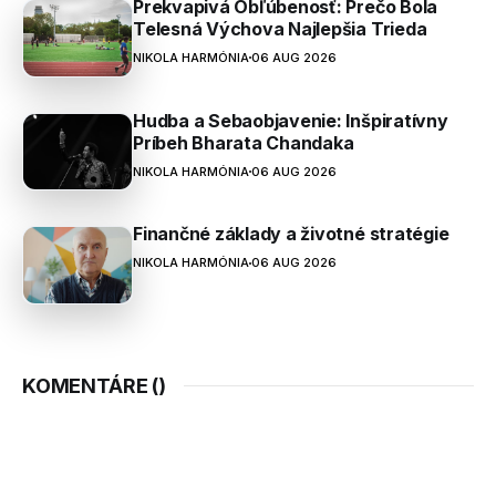
Prekvapivá Obľúbenosť: Prečo Bola
Telesná Výchova Najlepšia Trieda
NIKOLA HARMÓNIA
06 AUG 2026
Hudba a Sebaobjavenie: Inšpiratívny
Príbeh Bharata Chandaka
NIKOLA HARMÓNIA
06 AUG 2026
Finančné základy a životné stratégie
NIKOLA HARMÓNIA
06 AUG 2026
KOMENTÁRE (
)