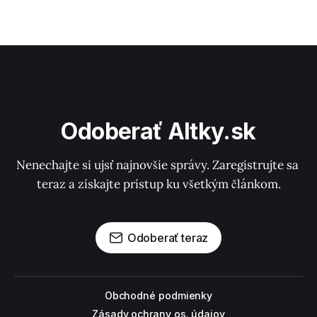
Odoberať Altky.sk
Nenechajte si ujsť najnovšie správy. Zaregistrujte sa 
teraz a získajte prístup ku všetkým článkom.
Odoberať teraz
Obchodné podmienky
Zásady ochrany os. údajov