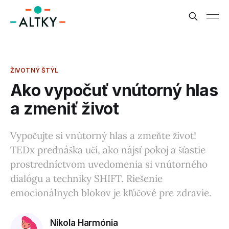
ŽIVOTNÝ ŠTÝL
Ako vypočuť vnútorný hlas
a zmeniť život
Vypočujte si vnútorný hlas a zmeňte život!
TEDx prednáška učí, ako nájsť pokoj a šťastie
prostredníctvom uvedomenia si vnútorného
dialógu a techniky SHIFT. Riešenie
emocionálnych blokov je kľúčové pre zdravie.
Nikola Harmónia