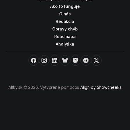
Ako to funguje
O nás
Redakcia
Opravy chýb
Roadmapa
Analytika
Facebook
Instagram
LinkedIn
Bluesky
Mastodon
Telegram
X
Altky.sk © 2026. Vytvorené pomocou
Align by Showcheeks