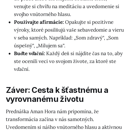
venujte si chvíľu na meditáciu a uvedomenie si
svojho vnútorného hlasu.
Používajte afirmácie:
Opakujte si pozitívne
výroky, ktoré posilňujú vaše sebavedomie a vieru
v seba samých. Napríklad: „Som zdravý“, „Som
úspešný“, „Milujem sa“.
Buďte vďační:
Každý deň si nájdite čas na to, aby
ste ocenili veci vo svojom živote, za ktoré ste
vďační.
Záver: Cesta k šťastnému a
vyrovnanému životu
Prednáška Aman Hora nám pripomína, že
transformácia začína v nás samotných.
Uvedomením si nášho vnútorného hlasu a aktívnou