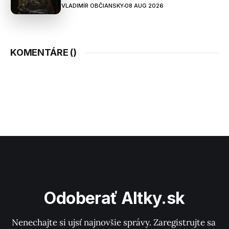
VLADIMÍR OBČIANSKY
08 AUG 2026
KOMENTÁRE (
)
Odoberať Altky.sk
Nenechajte si ujsť najnovšie správy. Zaregistrujte sa 