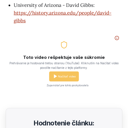
University of Arizona - David Gibbs:
https://history.arizona.edu/people/david-
gibbs
Toto video rešpektuje vaše súkromie
Prehrávanie je hostované treťou stranou (YouTube). Kliknutím na Načítať video
povolíte načítanie z tejto platformy.
Načítať video
Zapamätať pre tohto poskytovateľa
Hodnotenie článku: