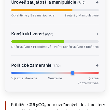
Úroveň zaujatosti a manipulácie
+
(7/10)
Objektívne / Bez manipulácie
Zaujaté / Manipulatívne
Konštruktívnosť
+
(6/10)
Deštruktívne / Problémové
Veľmi konštruktívne / Riešenia
Politické zameranie
+
(7/10)
Výrazne liberálne
Neutrálne
Výrazne
konzervatívne
Približne
219 gCO₂
bolo uvoľnených do atmosféry