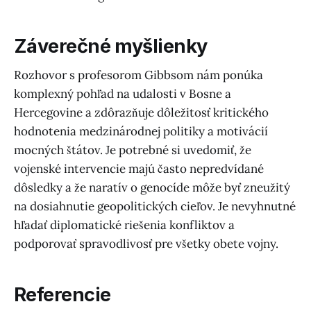
Záverečné myšlienky
Rozhovor s profesorom Gibbsom nám ponúka
komplexný pohľad na udalosti v Bosne a
Hercegovine a zdôrazňuje dôležitosť kritického
hodnotenia medzinárodnej politiky a motivácií
mocných štátov. Je potrebné si uvedomiť, že
vojenské intervencie majú často nepredvídané
dôsledky a že naratív o genocíde môže byť zneužitý
na dosiahnutie geopolitických cieľov. Je nevyhnutné
hľadať diplomatické riešenia konfliktov a
podporovať spravodlivosť pre všetky obete vojny.
Referencie