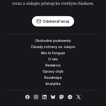
teraz a získajte prístup ku všetkým článkom.
Odoberať teraz
Obchodné podmienky
Zásady ochrany os. údajov
Ako to funguje
O nás
Redakcia
Opravy chýb
Roadmapa
Analytika
Facebook
Instagram
LinkedIn
Bluesky
Mastodon
Telegram
X