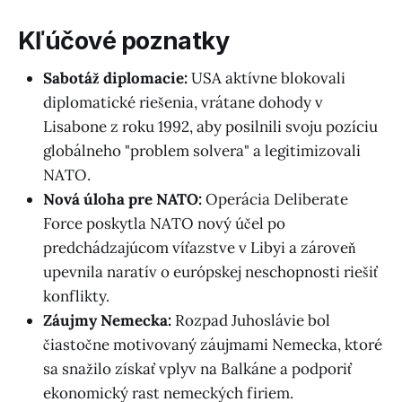
Kľúčové poznatky
Sabotáž diplomacie:
USA aktívne blokovali
diplomatické riešenia, vrátane dohody v
Lisabone z roku 1992, aby posilnili svoju pozíciu
globálneho "problem solvera" a legitimizovali
NATO.
Nová úloha pre NATO:
Operácia Deliberate
Force poskytla NATO nový účel po
predchádzajúcom víťazstve v Libyi a zároveň
upevnila naratív o európskej neschopnosti riešiť
konflikty.
Záujmy Nemecka:
Rozpad Juhoslávie bol
čiastočne motivovaný záujmami Nemecka, ktoré
sa snažilo získať vplyv na Balkáne a podporiť
ekonomický rast nemeckých firiem.