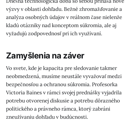
Dnešná technologická doba so sebou prináša nové
výzvy v oblasti dohľadu. Bežné zhromažďovanie a
analýza osobných údajov v reálnom čase nielenže
kladú otázniky nad konceptom súkromia, ale aj
vyžadujú zodpovednosť pri ich využívaní.
Zamyšlenia na záver
Vo svete, kde je kapacita pre sledovanie takmer
neobmedzená, musíme neustále vyvažovať medzi
bezpečnosťou a ochranou súkromia. Profesorka
Victoria Baines v rámci svojej prednášky vyjadrila
potrebu otvorenej diskusie a potrebu dôrazného
politického a právneho rámca, ktorý zabráni
zneužívaniu dohľadu v budúcnosti.