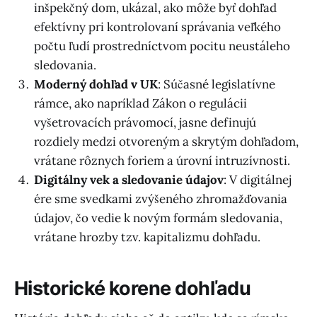
inšpekčný dom, ukázal, ako môže byť dohľad
efektívny pri kontrolovaní správania veľkého
počtu ľudí prostredníctvom pocitu neustáleho
sledovania.
Moderný dohľad v UK
: Súčasné legislatívne
rámce, ako napríklad Zákon o regulácii
vyšetrovacích právomocí, jasne definujú
rozdiely medzi otvoreným a skrytým dohľadom,
vrátane rôznych foriem a úrovní intruzívnosti.
Digitálny vek a sledovanie údajov
: V digitálnej
ére sme svedkami zvýšeného zhromažďovania
údajov, čo vedie k novým formám sledovania,
vrátane hrozby tzv. kapitalizmu dohľadu.
Historické korene dohľadu