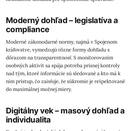
Moderný dohľad – legislatíva a
compliance
Moderné zákonodarné normy, najmä v Spojenom
kráľovstve, vymedzujú rôzne formy dohľadu s
dôrazom na transparentnosť. S monitorovaním
osobných aktivít sa spája potreba prísnej kontroly
nad tým, ktoré informácie sú sledované a kto má k
nim prístup, čo zaisťuje, že súkromie je rešpektované
do maximálnej možnej miery.
Digitálny vek – masový dohľad a
individualita