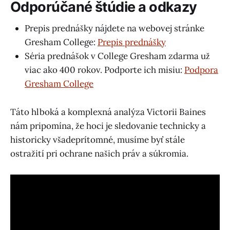
Odporúčané štúdie a odkazy
Prepis prednášky nájdete na webovej stránke
Gresham College:
Prepis prednášky
Séria prednášok v College Gresham zdarma už
viac ako 400 rokov. Podporte ich misiu:
Podpora
Gresham College
Táto hlboká a komplexná analýza Victorii Baines
nám pripomína, že hoci je sledovanie technicky a
historicky všadeprítomné, musíme byť stále
ostražití pri ochrane našich práv a súkromia.