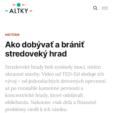
HISTÓRIA
Ako dobývať a brániť
stredoveký hrad
Stredoveké hrady boli symboly moci, nielen
obranné stavby. Video od TED-Ed sleduje ich
vývoj – od jednoduchých drevených opevnení
až po rozsiahle kamenné pevnosti a
koncentrické hrady, ktoré odolávali
obliehaniu. Nakoniec však delá a finančné
problémy viedli k ich zániku.