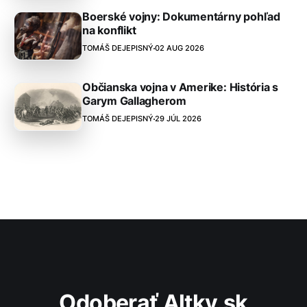
Boerské vojny: Dokumentárny pohľad
na konflikt
TOMÁŠ DEJEPISNÝ
02 AUG 2026
Občianska vojna v Amerike: História s
Garym Gallagherom
TOMÁŠ DEJEPISNÝ
29 JÚL 2026
Odoberať Altky.sk