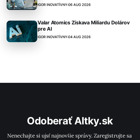
IGOR INOVATÍVNY
06 AUG 2026
Valar Atomics Získava Miliardu Dolárov
pre AI
IGOR INOVATÍVNY
04 AUG 2026
Odoberať Altky.sk
Nenechajte si ujsť najnovšie správy. Zaregistrujte sa 