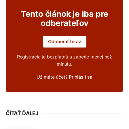
Tento článok je iba pre
odberateľov
Odoberať teraz
Registrácia je bezplatná a zaberie menej než
minútu.
Už máte účet?
Prihlásiť sa
ČÍTAŤ ĎALEJ