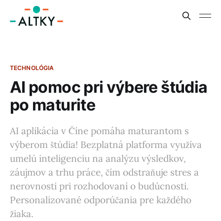
TECHNOLÓGIA
AI pomoc pri výbere štúdia
po maturite
AI aplikácia v Číne pomáha maturantom s
výberom štúdia! Bezplatná platforma využíva
umelú inteligenciu na analýzu výsledkov,
záujmov a trhu práce, čím odstraňuje stres a
nerovnosti pri rozhodovaní o budúcnosti.
Personalizované odporúčania pre každého
žiaka.