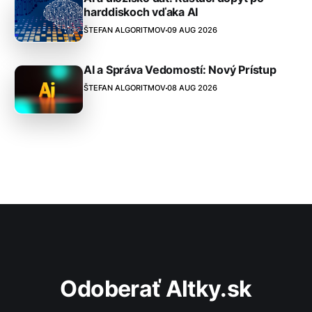
harddiskoch vďaka AI
ŠTEFAN ALGORITMOV
09 AUG 2026
AI a Správa Vedomostí: Nový Prístup
ŠTEFAN ALGORITMOV
08 AUG 2026
Odoberať Altky.sk