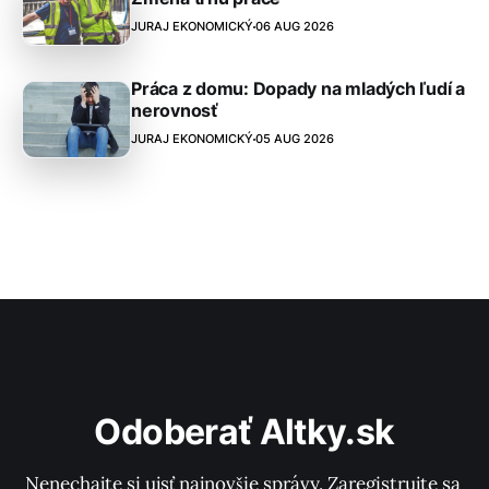
JURAJ EKONOMICKÝ
06 AUG 2026
Práca z domu: Dopady na mladých ľudí a
nerovnosť
JURAJ EKONOMICKÝ
05 AUG 2026
Odoberať Altky.sk
Nenechajte si ujsť najnovšie správy. Zaregistrujte sa 