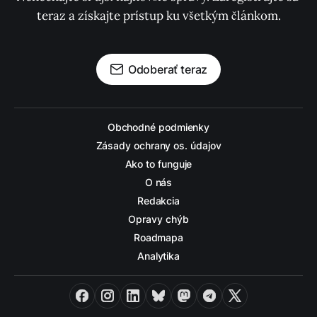
teraz a získajte prístup ku všetkým článkom.
Odoberať teraz
Obchodné podmienky
Zásady ochrany os. údajov
Ako to funguje
O nás
Redakcia
Opravy chýb
Roadmapa
Analytika
Facebook
Instagram
LinkedIn
Bluesky
Mastodon
Telegram
X