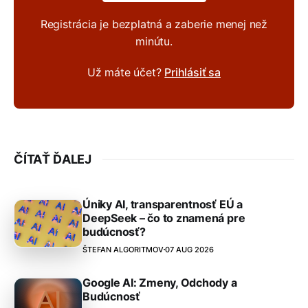
Registrácia je bezplatná a zaberie menej než
minútu.
Už máte účet?
Prihlásiť sa
ČÍTAŤ ĎALEJ
Úniky AI, transparentnosť EÚ a
DeepSeek – čo to znamená pre
budúcnosť?
ŠTEFAN ALGORITMOV
07 AUG 2026
Google AI: Zmeny, Odchody a
Budúcnosť