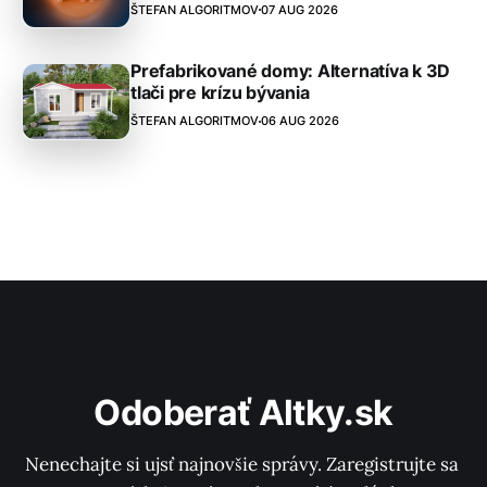
ŠTEFAN ALGORITMOV
07 AUG 2026
Prefabrikované domy: Alternatíva k 3D
tlači pre krízu bývania
ŠTEFAN ALGORITMOV
06 AUG 2026
Odoberať Altky.sk
Nenechajte si ujsť najnovšie správy. Zaregistrujte sa 