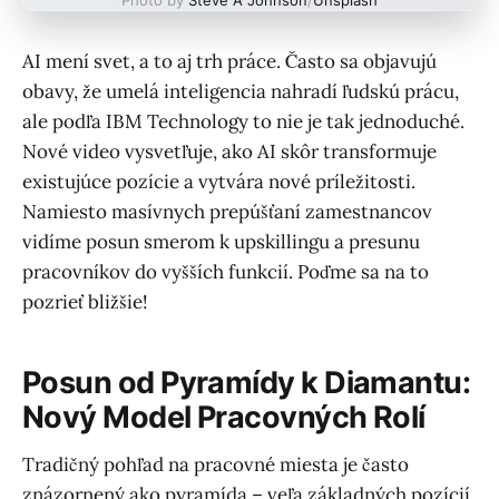
AI mení svet, a to aj trh práce. Často sa objavujú
obavy, že umelá inteligencia nahradí ľudskú prácu,
ale podľa IBM Technology to nie je tak jednoduché.
Nové video vysvetľuje, ako AI skôr transformuje
existujúce pozície a vytvára nové príležitosti.
Namiesto masívnych prepúšťaní zamestnancov
vidíme posun smerom k upskillingu a presunu
pracovníkov do vyšších funkcií. Poďme sa na to
pozrieť bližšie!
Posun od Pyramídy k Diamantu:
Nový Model Pracovných Rolí
Tradičný pohľad na pracovné miesta je často
znázornený ako pyramída – veľa základných pozícií