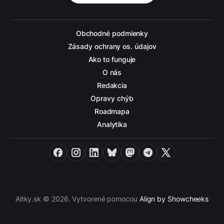
Obchodné podmienky
Zásady ochrany os. údajov
Ako to funguje
O nás
Redakcia
Opravy chýb
Roadmapa
Analytika
Facebook
Instagram
LinkedIn
Bluesky
Mastodon
Telegram
X
Altky.sk © 2026. Vytvorené pomocou
Align by Showcheeks