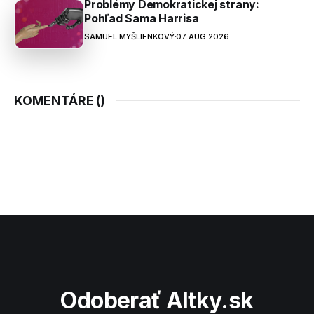
Problémy Demokratickej strany:
Pohľad Sama Harrisa
SAMUEL MYŠLIENKOVÝ
07 AUG 2026
KOMENTÁRE (
)
Odoberať Altky.sk