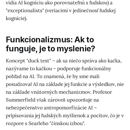
vidia AI kogníciu ako porovnateľnú s ľudskou) a
"exceptionalists" (veriacimi v jedinečnosť ľudskej
kognície).
Funkcionalizmus: Ak to
funguje, je to myslenie?
Koncept "duck test" – ak sa niečo správa ako kačka,
nazývame to kačkou – podporuje funkcionálny
pohľad na AI. To znamená, že by sme mali
posudzovať AI na základe jej funkcie a výsledkov, nie
na základe vnútorných mechanizmov. Profesor
Summerfield však zároveň upozorňuje na
nebezpečenstvo antropomorfizácie AI –
pripisovania jej ľudských myšlienok a pocitov, čo je v
rozpore s Searleho "čínskou izbou".