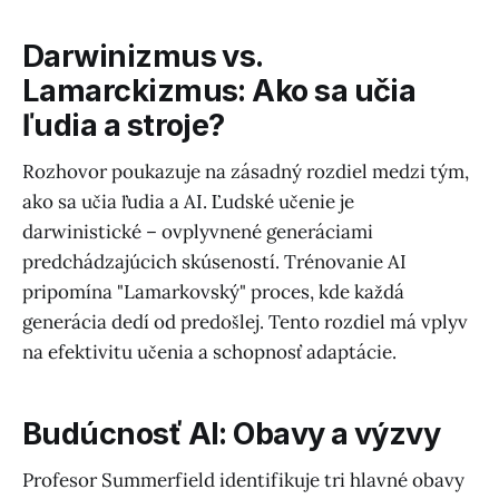
Darwinizmus vs.
Lamarckizmus: Ako sa učia
ľudia a stroje?
Rozhovor poukazuje na zásadný rozdiel medzi tým,
ako sa učia ľudia a AI. Ľudské učenie je
darwinistické – ovplyvnené generáciami
predchádzajúcich skúseností. Trénovanie AI
pripomína "Lamarkovský" proces, kde každá
generácia dedí od predošlej. Tento rozdiel má vplyv
na efektivitu učenia a schopnosť adaptácie.
Budúcnosť AI: Obavy a výzvy
Profesor Summerfield identifikuje tri hlavné obavy