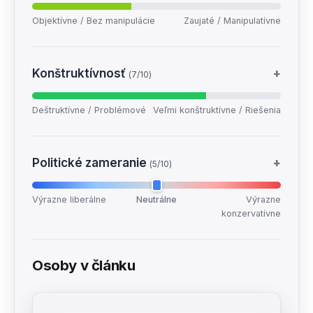
Objektívne / Bez manipulácie
Zaujaté / Manipulatívne
Konštruktívnosť
+
(7/10)
Deštruktívne / Problémové
Veľmi konštruktívne / Riešenia
Politické zameranie
+
(5/10)
Výrazne liberálne
Neutrálne
Výrazne
konzervatívne
Osoby v článku