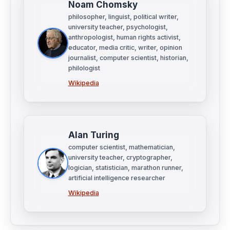
Noam Chomsky
philosopher, linguist, political writer,
university teacher, psychologist,
anthropologist, human rights activist,
educator, media critic, writer, opinion
journalist, computer scientist, historian,
philologist
Wikipedia
Alan Turing
computer scientist, mathematician,
university teacher, cryptographer,
logician, statistician, marathon runner,
artificial intelligence researcher
Wikipedia