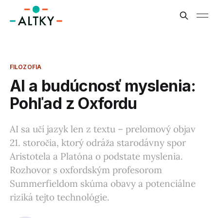
FILOZOFIA
AI a budúcnosť myslenia:
Pohľad z Oxfordu
AI sa učí jazyk len z textu – prelomový objav
21. storočia, ktorý odráža starodávny spor
Aristotela a Platóna o podstate myslenia.
Rozhovor s oxfordským profesorom
Summerfieldom skúma obavy a potenciálne
riziká tejto technológie.