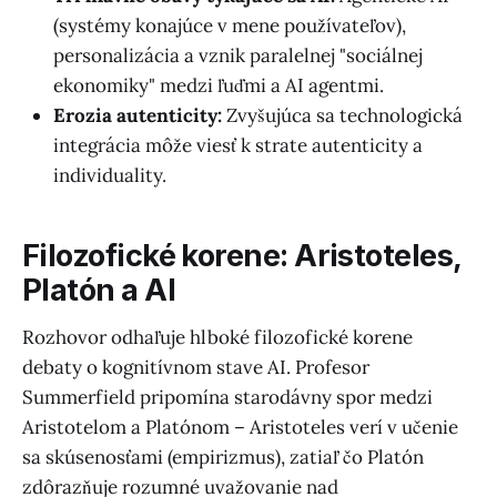
(systémy konajúce v mene používateľov),
personalizácia a vznik paralelnej "sociálnej
ekonomiky" medzi ľuďmi a AI agentmi.
Erozia autenticity:
Zvyšujúca sa technologická
integrácia môže viesť k strate autenticity a
individuality.
Filozofické korene: Aristoteles,
Platón a AI
Rozhovor odhaľuje hlboké filozofické korene
debaty o kognitívnom stave AI. Profesor
Summerfield pripomína starodávny spor medzi
Aristotelom a Platónom – Aristoteles verí v učenie
sa skúsenosťami (empirizmus), zatiaľ čo Platón
zdôrazňuje rozumné uvažovanie nad