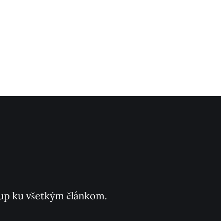
ístup ku všetkým článkom.