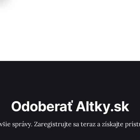
Odoberať Altky.sk
všie správy. Zaregistrujte sa teraz a získajte pr