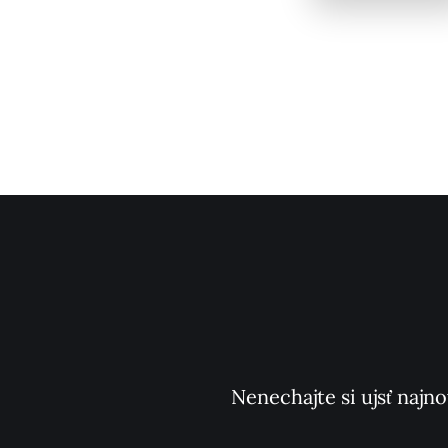
Nenechajte si ujsť najno